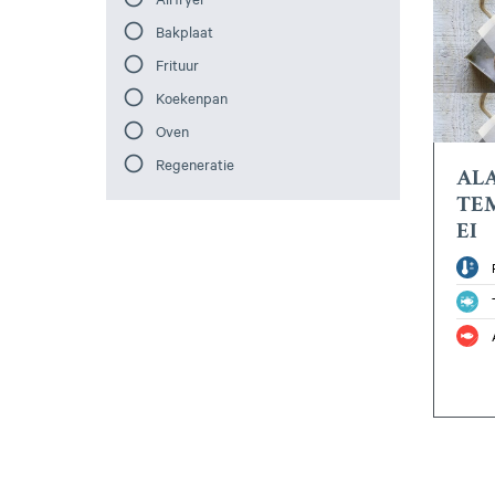
Bakplaat
Frituur
Koekenpan
Oven
Regeneratie
ALA
TE
EI