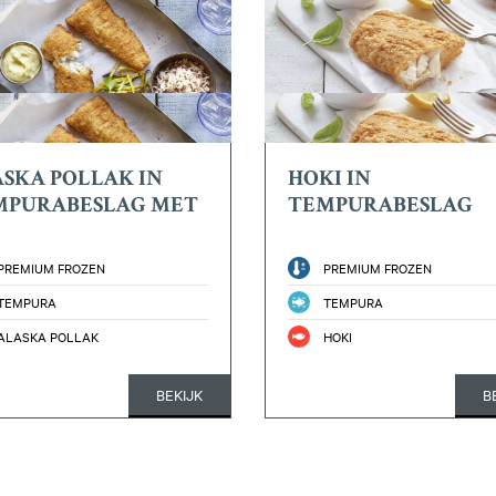
SKA POLLAK IN
HOKI IN
MPURABESLAG MET
TEMPURABESLAG
PREMIUM FROZEN
PREMIUM FROZEN
TEMPURA
TEMPURA
ALASKA POLLAK
HOKI
BEKIJK
B