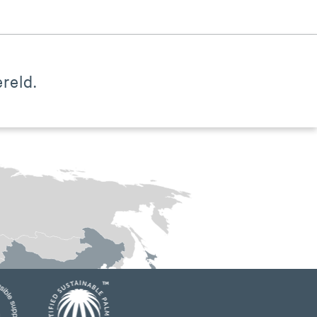
reld.