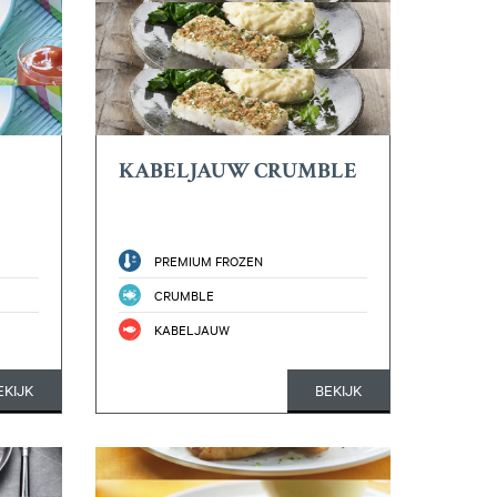
KABELJAUW CRUMBLE
PREMIUM FROZEN
CRUMBLE
KABELJAUW
EKIJK
BEKIJK