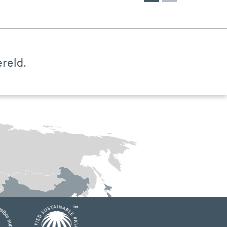
reld.