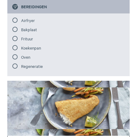
BEREIDINGEN
Airfryer
Bakplaat
Frituur
Koekenpan
Oven
Regeneratie