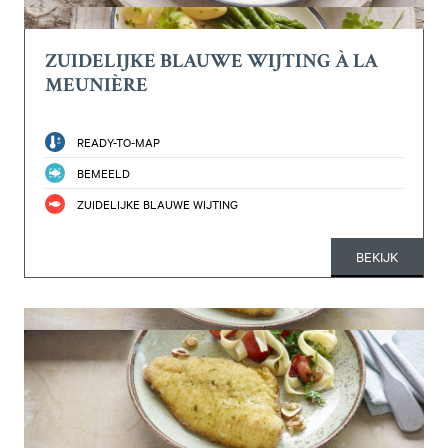
ZUIDELIJKE BLAUWE WIJTING À LA
MEUNIÈRE
READY-TO-MAP
BEMEELD
ZUIDELIJKE BLAUWE WIJTING
BEKIJK