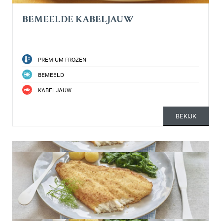
BEMEELDE KABELJAUW
PREMIUM FROZEN
BEMEELD
KABELJAUW
BEKIJK