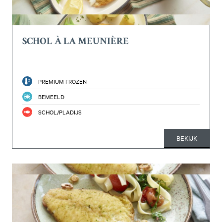
SCHOL À LA MEUNIÈRE
PREMIUM FROZEN
BEMEELD
SCHOL/PLADIJS
BEKIJK