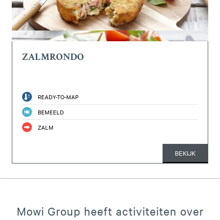
ZALMRONDO
READY-TO-MAP
BEMEELD
ZALM
BEKIJK
Mowi Group heeft activiteiten over