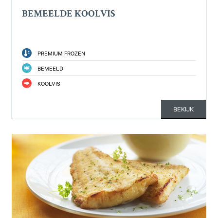
BEMEELDE KOOLVIS
PREMIUM FROZEN
BEMEELD
KOOLVIS
BEKIJK