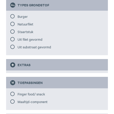
TYPES GRONDSTOF
Burger
Natuurfilet
Staartstuk
Uit filet gevormd
Uit substraat gevormd
EXTRAS
TOEPASSINGEN
Finger food/ snack
Maaltijd-component