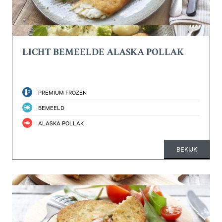
LICHT BEMEELDE ALASKA POLLAK
PREMIUM FROZEN
BEMEELD
ALASKA POLLAK
BEKIJK