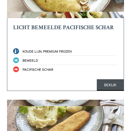
LICHT BEMEELDE PACIFISCHE SCHAR
KOUDE LIJN, PREMIUM FROZEN
BEMEELD
PACIFISCHE SCHAR
BEKIJK