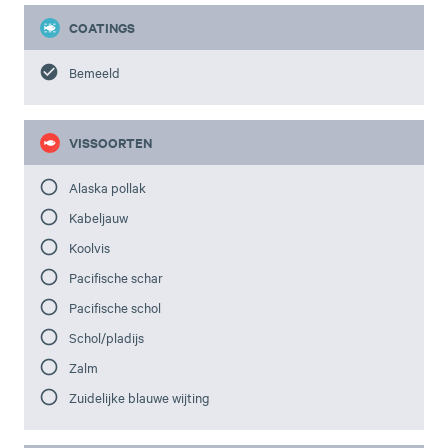
COATINGS
Bemeeld
VISSOORTEN
Alaska pollak
Kabeljauw
Koolvis
Pacifische schar
Pacifische schol
Schol/pladijs
Zalm
Zuidelijke blauwe wijting