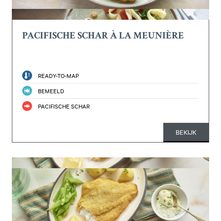
PACIFISCHE SCHAR À LA MEUNIÈRE
READY-TO-MAP
BEMEELD
PACIFISCHE SCHAR
BEKIJK