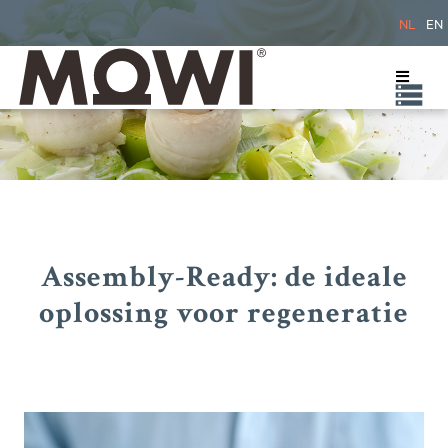
NL
EN
Assembly-Ready: de ideale
oplossing voor regeneratie