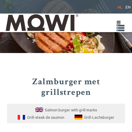
NL
EN
Zalmburger met
grillstrepen
Salmon burger with grill marks
Grill-steak de saumon
Grill-Lachsburger