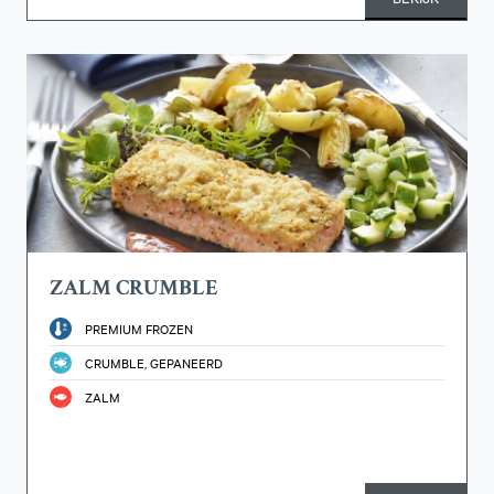
ZALM CRUMBLE
PREMIUM FROZEN
CRUMBLE, GEPANEERD
ZALM