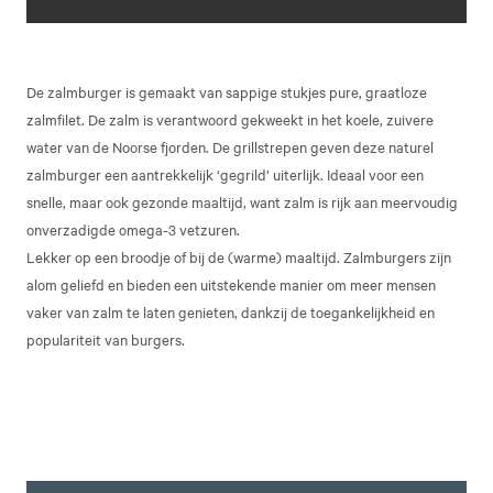
De zalmburger is gemaakt van sappige stukjes pure, graatloze
zalmfilet. De zalm is verantwoord gekweekt in het koele, zuivere
water van de Noorse fjorden. De grillstrepen geven deze naturel
zalmburger een aantrekkelijk ‘gegrild’ uiterlijk. Ideaal voor een
snelle, maar ook gezonde maaltijd, want zalm is rijk aan meervoudig
onverzadigde omega-3 vetzuren.
Lekker op een broodje of bij de (warme) maaltijd. Zalmburgers zijn
alom geliefd en bieden een uitstekende manier om meer mensen
vaker van zalm te laten genieten, dankzij de toegankelijkheid en
populariteit van burgers.