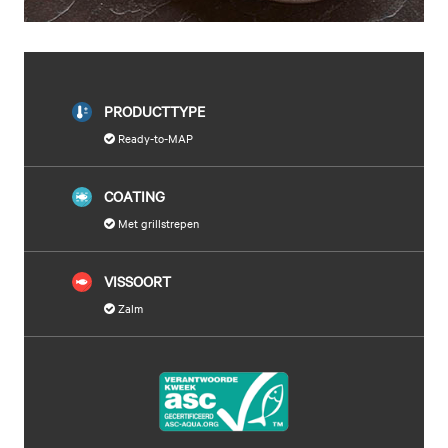
PRODUCTTYPE
Ready-to-MAP
COATING
Met grillstrepen
VISSOORT
Zalm