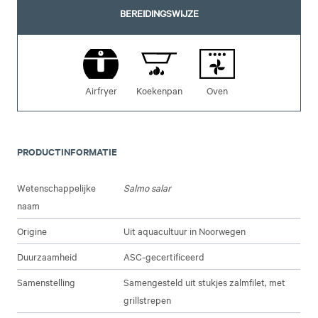
BEREIDINGSWIJZE
Airfryer
Koekenpan
Oven
PRODUCTINFORMATIE
Wetenschappelijke
Salmo salar
naam
Origine
Uit aquacultuur in Noorwegen
Duurzaamheid
ASC-gecertificeerd
Samenstelling
Samengesteld uit stukjes zalmfilet, met
grillstrepen