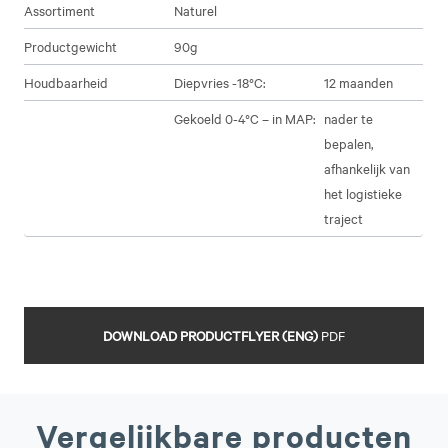
Assortiment
Naturel
Productgewicht
90g
Houdbaarheid
Diepvries -18°C:
12 maanden
Gekoeld 0-4°C – in MAP:
nader te
bepalen,
afhankelijk van
het logistieke
traject
DOWNLOAD PRODUCTFLYER (ENG)
PDF
Vergelijkbare producten