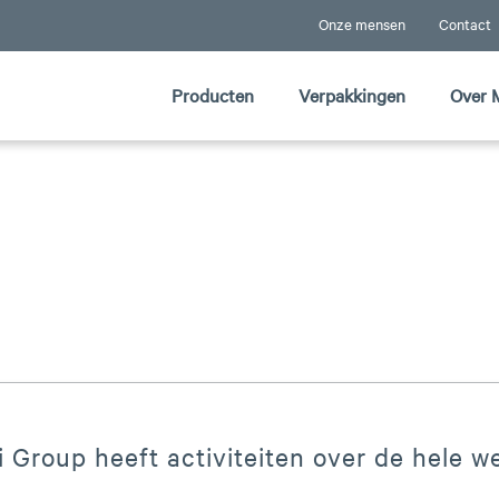
Onze mensen
Contact
Producten
Verpakkingen
Over 
 Group heeft activiteiten over de hele we